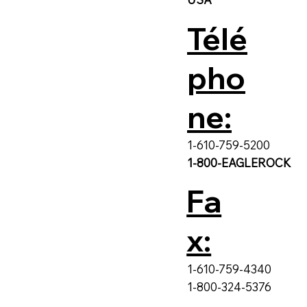
Télé
pho
ne:
1-610-759-5200
1-800-EAGLEROCK
Fa
x:
1-610-759-4340
1-800-324-5376