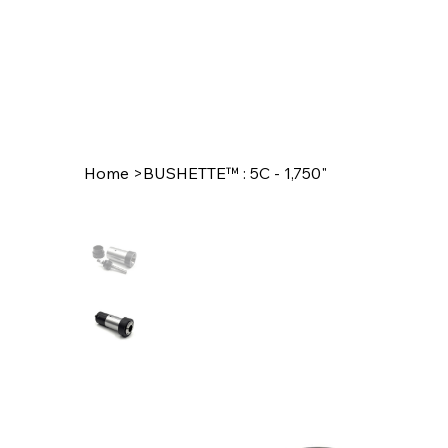
Home
>
BUSHETTE™ : 5C - 1,750"