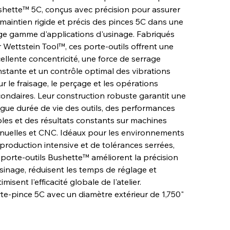
hette™ 5C, conçus avec précision pour assurer
maintien rigide et précis des pinces 5C dans une
ge gamme d'applications d'usinage. Fabriqués
 Wettstein Tool™, ces porte-outils offrent une
ellente concentricité, une force de serrage
stante et un contrôle optimal des vibrations
r le fraisage, le perçage et les opérations
ondaires. Leur construction robuste garantit une
gue durée de vie des outils, des performances
bles et des résultats constants sur machines
uelles et CNC. Idéaux pour les environnements
production intensive et de tolérances serrées,
 porte-outils Bushette™ améliorent la précision
sinage, réduisent les temps de réglage et
imisent l'efficacité globale de l'atelier.
te-pince 5C avec un diamètre extérieur de 1,750"