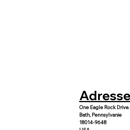
Adresse
One Eagle Rock Drive.
Bath, Pennsylvanie
18014-9648
USA