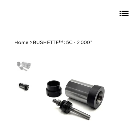
Home
>
BUSHETTE™ : 5C - 2,000"