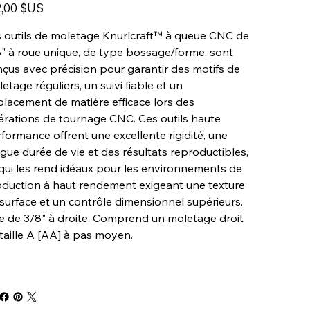
A
2,00 $US
 outils de moletage Knurlcraft™ à queue CNC de
" à roue unique, de type bossage/forme, sont
çus avec précision pour garantir des motifs de
etage réguliers, un suivi fiable et un
lacement de matière efficace lors des
rations de tournage CNC. Ces outils haute
formance offrent une excellente rigidité, une
gue durée de vie et des résultats reproductibles,
qui les rend idéaux pour les environnements de
duction à haut rendement exigeant une texture
surface et un contrôle dimensionnel supérieurs.
e de 3/8" à droite. Comprend un moletage droit
taille A [AA] à pas moyen.