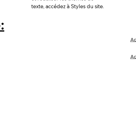
texte, accédez à Styles du site.
:
Ac
Ac