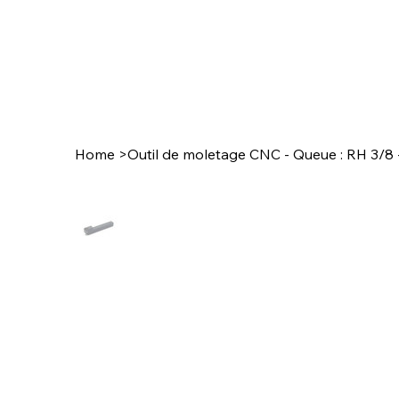
Home
>
Outil de moletage CNC - Queue : RH 3/8 