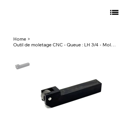
Home
>
Outil de moletage CNC - Queue : LH 3/4 - Moletage : E