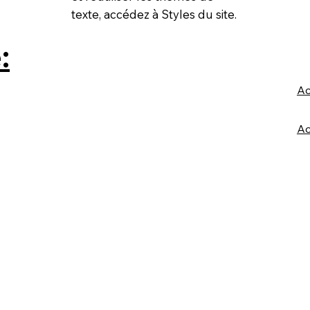
texte, accédez à Styles du site.
:
Ac
Ac