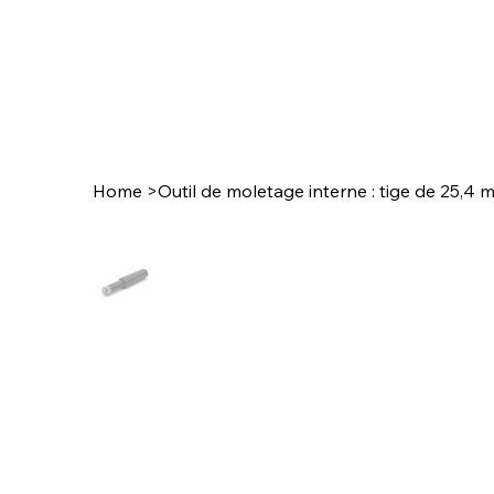
Home
>
Outil de moletage interne : tige de 25,4 m