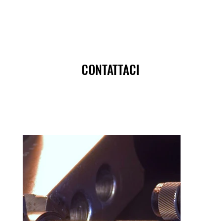
CONTATTACI
CONTATTACI