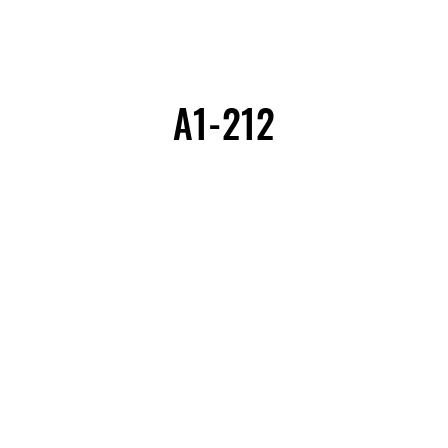
A1-212
A1-212