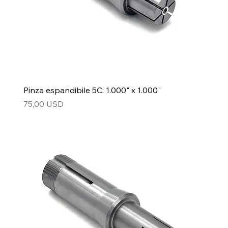
Pinza espandibile 5C: 1.000" x 1.000"
Prezzo
75,00 USD