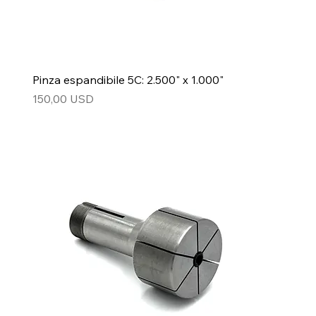
Pinza espandibile 5C: 2.500" x 1.000"
Prezzo
150,00 USD