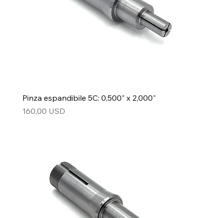
Pinza espandibile 5C: 0,500" x 2,000"
Prezzo
160,00 USD