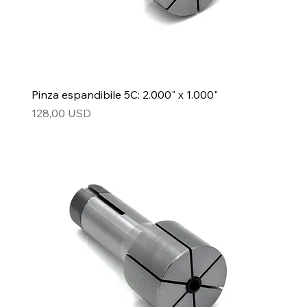
Pinza espandibile 5C: 2.000" x 1.000"
Prezzo
128,00 USD