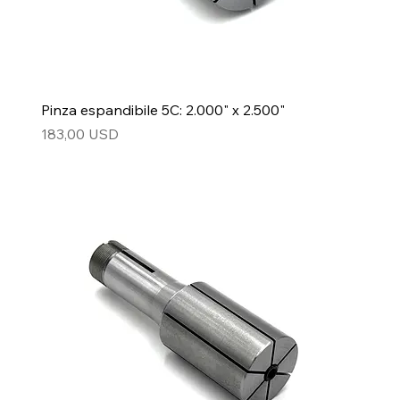
Pinza espandibile 5C: 2.000" x 2.500"
Prezzo
183,00 USD