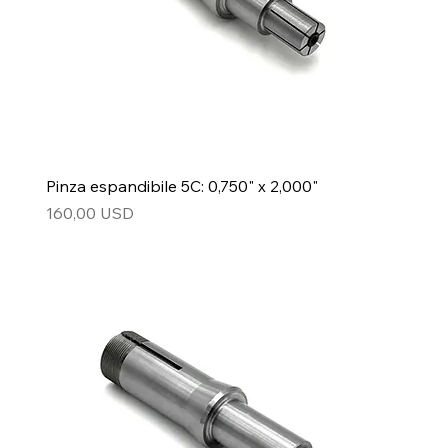
Pinza espandibile 5C: 0,750" x 2,000"
Prezzo
160,00 USD