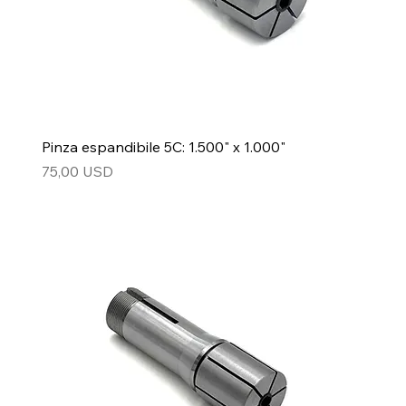
Pinza espandibile 5C: 1.500" x 1.000"
Prezzo
75,00 USD