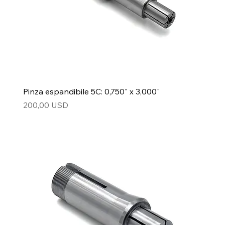
Pinza espandibile 5C: 0,750" x 3,000"
Prezzo
200,00 USD