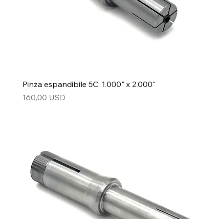
Pinza espandibile 5C: 1.000" x 2.000"
Prezzo
160,00 USD