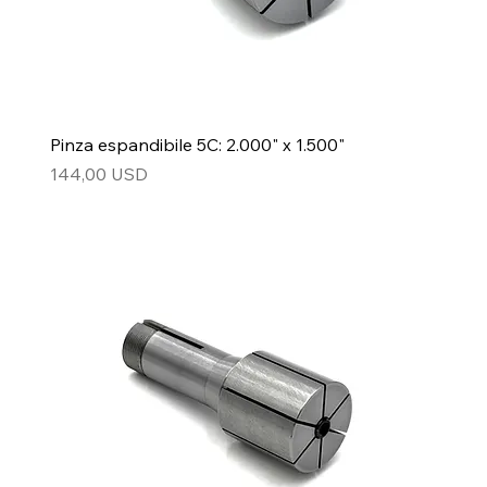
Pinza espandibile 5C: 2.000" x 1.500"
Prezzo
144,00 USD