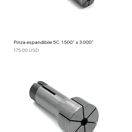
Pinza espandibile 5C: 1.500" x 3.000"
Prezzo
175,00 USD