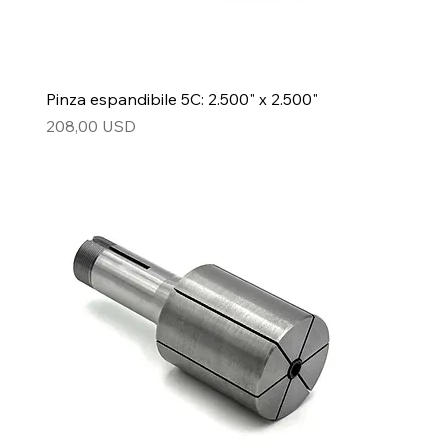
Pinza espandibile 5C: 2.500" x 2.500"
Prezzo
208,00 USD