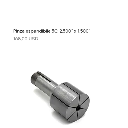
Pinza espandibile 5C: 2.500" x 1.500"
Prezzo
168,00 USD