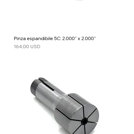
Pinza espandibile 5C: 2.000" x 2.000"
Prezzo
164,00 USD