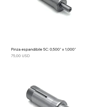
Pinza espandibile 5C: 0,500" x 1,000"
Prezzo
75,00 USD