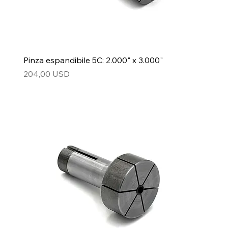
Pinza espandibile 5C: 2.000" x 3.000"
Prezzo
204,00 USD