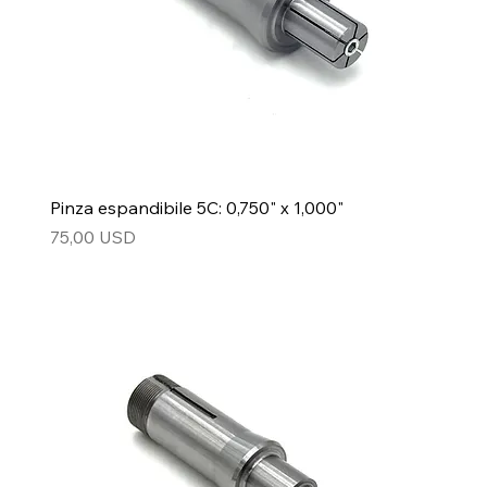
Pinza espandibile 5C: 0,750" x 1,000"
Prezzo
75,00 USD