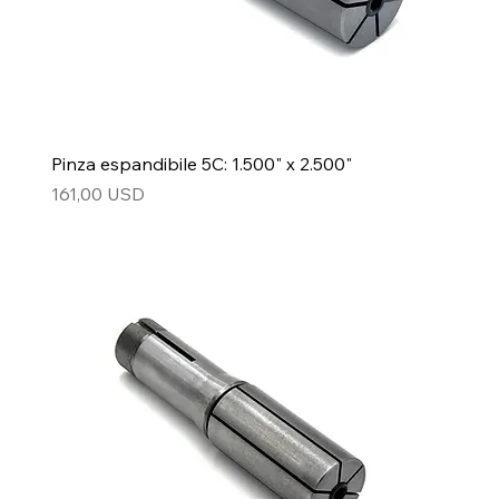
Pinza espandibile 5C: 1.500" x 2.500"
Prezzo
161,00 USD