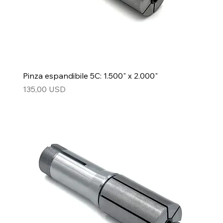
Pinza espandibile 5C: 1.500" x 2.000"
Prezzo
135,00 USD