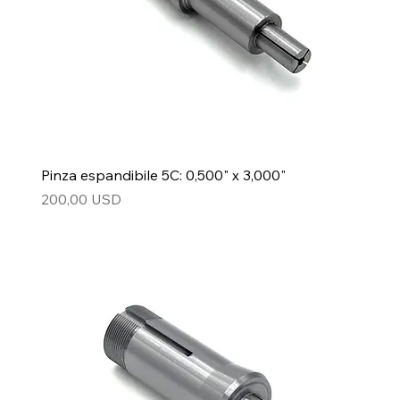
Pinza espandibile 5C: 0,500" x 3,000"
Prezzo
200,00 USD