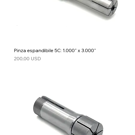
Pinza espandibile 5C: 1.000" x 3.000"
Prezzo
200,00 USD