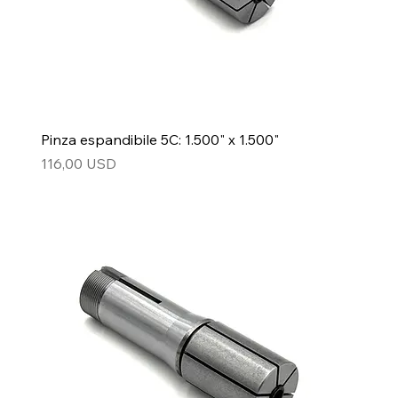
Pinza espandibile 5C: 1.500" x 1.500"
Prezzo
116,00 USD