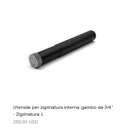
Utensile per zigrinatura interna: gambo da 3/4"
- Zigrinatura: L
Prezzo
255,00 USD