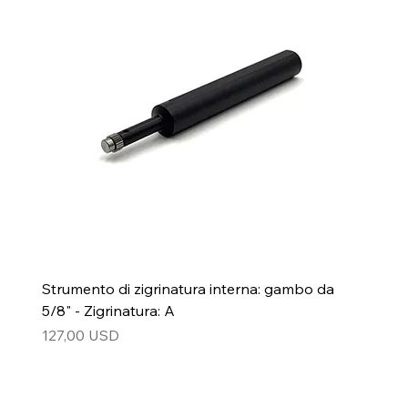
Strumento di zigrinatura interna: gambo da
5/8" - Zigrinatura: A
Prezzo
127,00 USD