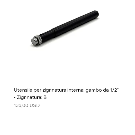
Utensile per zigrinatura interna: gambo da 1/2"
- Zigrinatura: B
Prezzo
135,00 USD