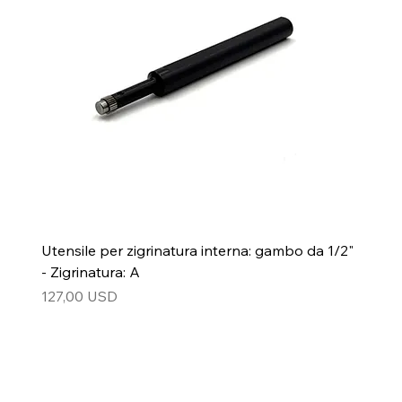
Utensile per zigrinatura interna: gambo da 1/2"
- Zigrinatura: A
Prezzo
127,00 USD