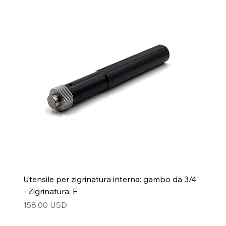
Utensile per zigrinatura interna: gambo da 3/4"
- Zigrinatura: E
Prezzo
158,00 USD