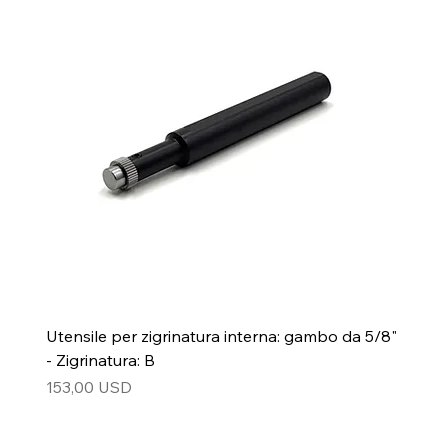
Utensile per zigrinatura interna: gambo da 5/8"
- Zigrinatura: B
Prezzo
153,00 USD