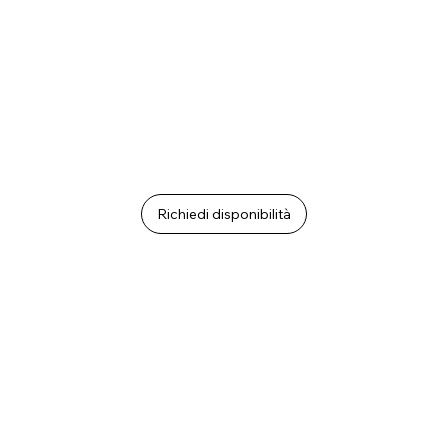
Richiedi disponibilità