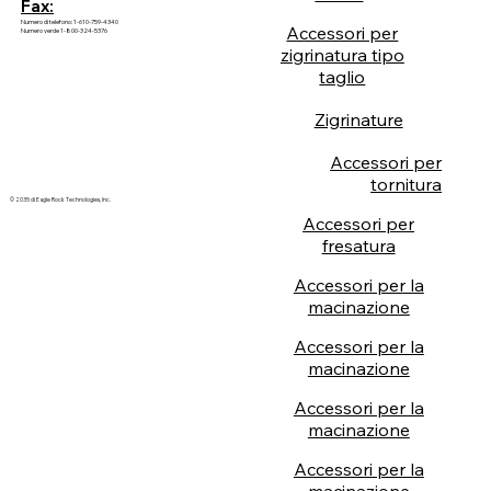
Fax:
Numero di telefono: 1-610-759-4340
Accessori per
Numero verde 1-800-324-5376
zigrinatura tipo
taglio
Zigrinature
Accessori per
tornitura
© 2035 di Eagle Rock Technologies, Inc.
Accessori per
fresatura
Accessori per la
macinazione
Accessori per la
macinazione
Accessori per la
macinazione
Accessori per la
macinazione