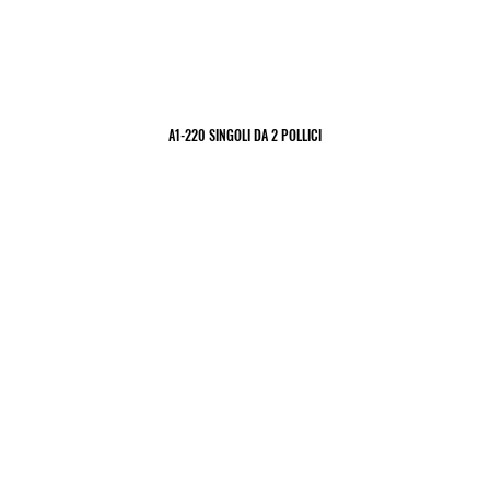
A1-220 SINGOLI DA 2 POLLICI
A1-220 SINGOLI DA 2 POLLICI