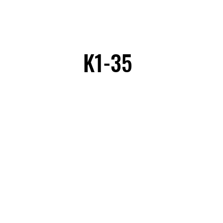
K1-35
K1-35