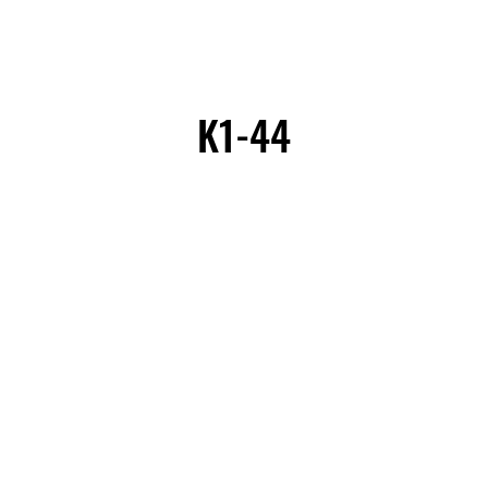
K1-44
K1-44