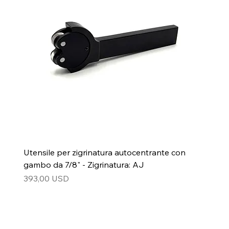
Utensile per zigrinatura autocentrante con
gambo da 7/8" - Zigrinatura: AJ
Prezzo
393,00 USD