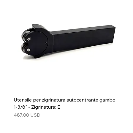
Utensile per zigrinatura autocentrante gambo
1-3/8" - Zigrinatura: E
Prezzo
487,00 USD