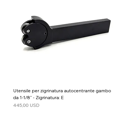
Utensile per zigrinatura autocentrante gambo
da 1-1/8" - Zigrinatura: E
Prezzo
445,00 USD