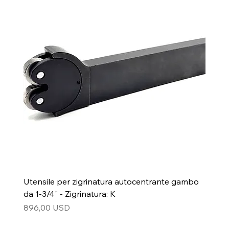
Utensile per zigrinatura autocentrante gambo
da 1-3/4" - Zigrinatura: K
Prezzo
896,00 USD