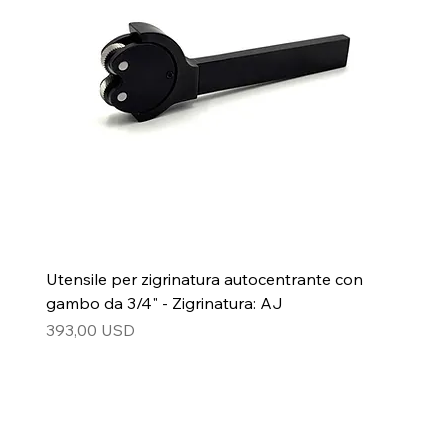
Utensile per zigrinatura autocentrante con
gambo da 3/4" - Zigrinatura: AJ
Prezzo
393,00 USD