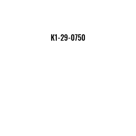
K1-29-0750
K1-29-0750