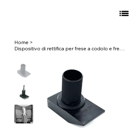
Home
>
Dispositivo di rettifica per frese a codolo e frese a manicotto