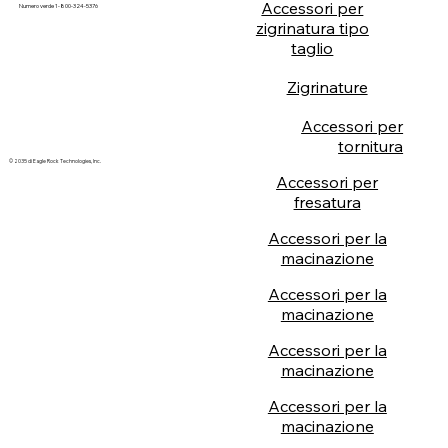
Accessori per
Numero verde 1-800-324-5376
zigrinatura tipo
taglio
Zigrinature
Accessori per
tornitura
© 2035 di Eagle Rock Technologies, Inc.
Accessori per
fresatura
Accessori per la
macinazione
Accessori per la
macinazione
Accessori per la
macinazione
Accessori per la
macinazione