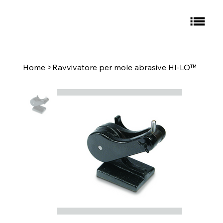
Home
>
Ravvivatore per mole abrasive HI-LO™