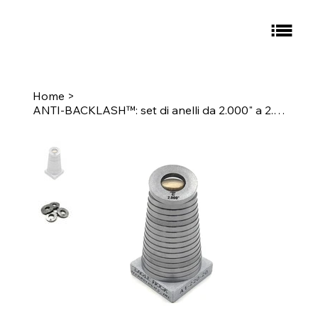
Home
>
ANTI-BACKLASH™: set di anelli da 2.000" a 2.938"