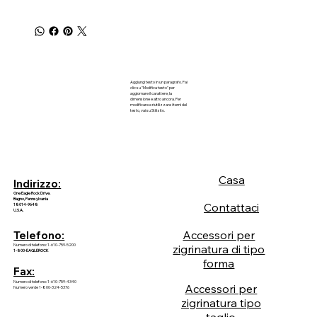
Aggiungi testo in un paragrafo. Fai
clic su "Modifica testo" per
aggiornare il carattere, la
dimensione e altro ancora. Per
modificare e riutilizzare i temi del
testo, vai su Stili sito.
Casa
Indirizzo:
One Eagle Rock Drive.
Bagno, Pennsylvania
Contattaci
18014-9648
U.S.A.
Accessori per
Telefono:
Numero di telefono: 1-610-759-5200
zigrinatura di tipo
1-800-EAGLEROCK
forma
Fax:
Numero di telefono: 1-610-759-4340
Accessori per
Numero verde 1-800-324-5376
zigrinatura tipo