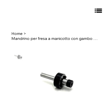
Home
>
Mandrino per fresa a manicotto con gambo dritto: 0,500" x 0,750"