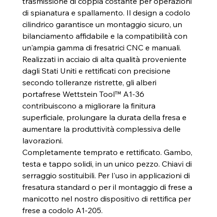
trasmissione di coppia costante per operazioni
di spianatura e spallamento. Il design a codolo
cilindrico garantisce un montaggio sicuro, un
bilanciamento affidabile e la compatibilità con
un'ampia gamma di fresatrici CNC e manuali.
Realizzati in acciaio di alta qualità proveniente
dagli Stati Uniti e rettificati con precisione
secondo tolleranze ristrette, gli alberi
portafrese Wettstein Tool™ A1-36
contribuiscono a migliorare la finitura
superficiale, prolungare la durata della fresa e
aumentare la produttività complessiva delle
lavorazioni.
Completamente temprato e rettificato. Gambo,
testa e tappo solidi, in un unico pezzo. Chiavi di
serraggio sostituibili. Per l'uso in applicazioni di
fresatura standard o per il montaggio di frese a
manicotto nel nostro dispositivo di rettifica per
frese a codolo A1-205.