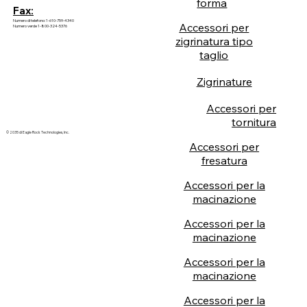
forma
Fax:
Numero di telefono: 1-610-759-4340
Accessori per
Numero verde 1-800-324-5376
zigrinatura tipo
taglio
Zigrinature
Accessori per
tornitura
© 2035 di Eagle Rock Technologies, Inc.
Accessori per
fresatura
Accessori per la
macinazione
Accessori per la
macinazione
Accessori per la
macinazione
Accessori per la