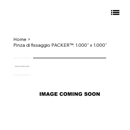
Home
>
Pinza di fissaggio PACKER™: 1.000" x 1.000"