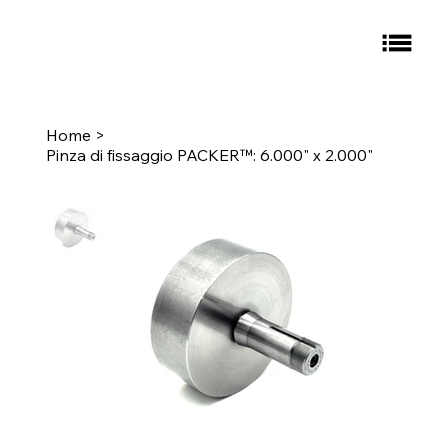
Home
>
Pinza di fissaggio PACKER™: 6.000" x 2.000"