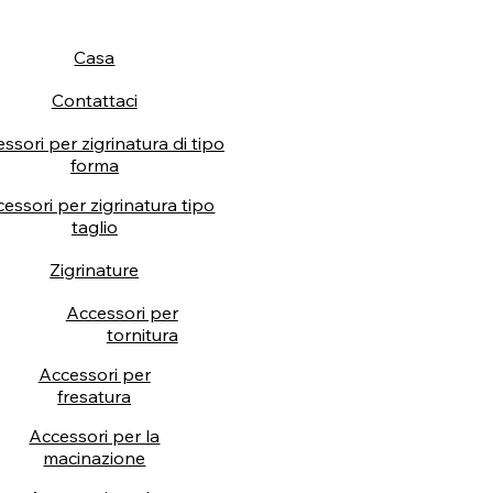
Casa
Contattaci
ssori per zigrinatura di tipo
forma
essori per zigrinatura tipo
taglio
Zigrinature
Accessori per
tornitura
Accessori per
fresatura
Accessori per la
macinazione