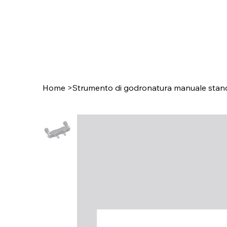
Home
>
Strumento di godronatura manuale standa