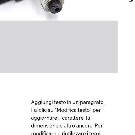
Aggiungi testo in un paragrafo.
Fai clic su "Modifica testo" per
aggiornare il carattere, la
dimensione e altro ancora. Per
modificare e riutilizzare i temi