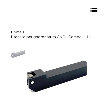
Home
>
Utensile per godronatura CNC - Gambo: LH 1" - Zigrinatura: G