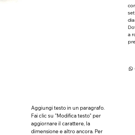
com
set
dia
Dot
a 
pre
Aggiungi testo in un paragrafo.
Fai clic su "Modifica testo" per
aggiornare il carattere, la
dimensione e altro ancora. Per