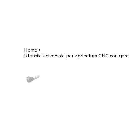
Home
>
Utensile universale per zigrinatura CNC con gamb