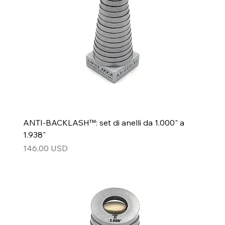
ANTI-BACKLASH™: set di anelli da 1.000" a
1.938"
Prezzo
146,00 USD