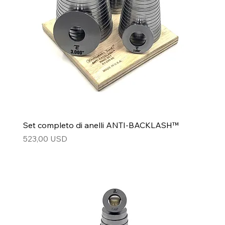
Set completo di anelli ANTI-BACKLASH™
Prezzo
523,00 USD